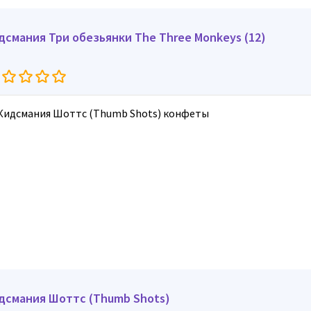
дсмания Три обезьянки The Three Monkeys (12)
дсмания Шоттс (Thumb Shots)