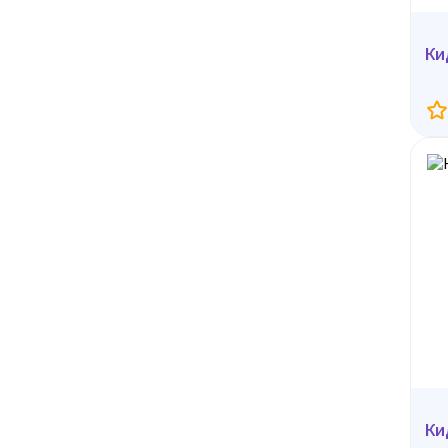
Ки
Ки