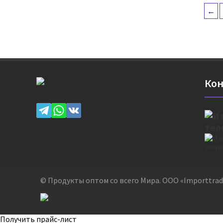
←
Кон
© Продукты оптом со всего Мира. ООО «Importtrade
Получить прайс-лист