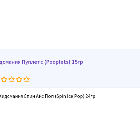
дсмания Пуплетс (Pooplets) 15гр