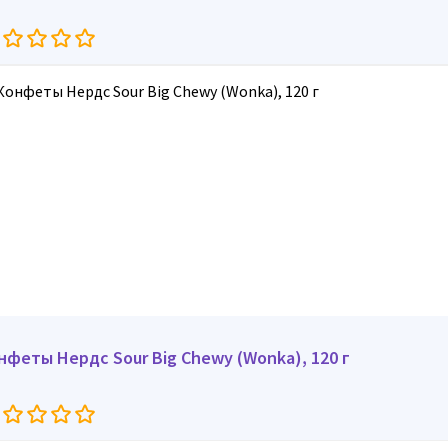
нфеты Нердс Sour Big Chewy (Wonka), 120 г