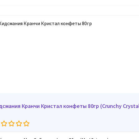
дсмания Кранчи Кристал конфеты 80гр (Crunchy Crysta