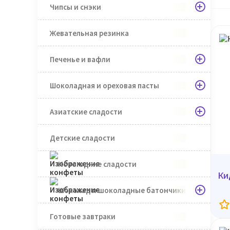
Чипсы и снэки
Жевательная резинка
Печенье и вафли
Шоколадная и ореховая пасты
Азиатские сладости
Детские сладости
Новогодние сладости
Ки
Шоколад и шоколадные батончики
Готовые завтраки