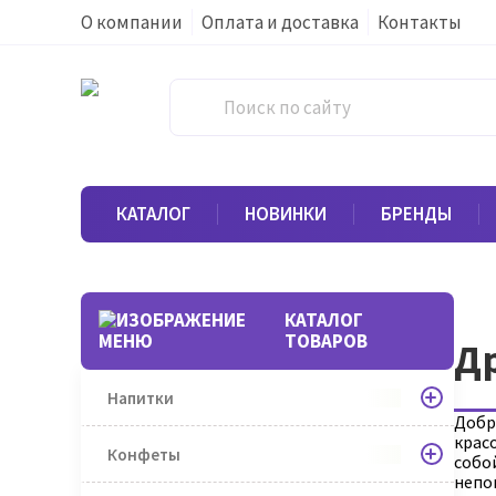
О компании
Оплата и доставка
Контакты
КАТАЛОГ
НОВИНКИ
БРЕНДЫ
КАТАЛОГ
ТОВАРОВ
Д
Напитки
Добр
красо
Конфеты
собо
непо