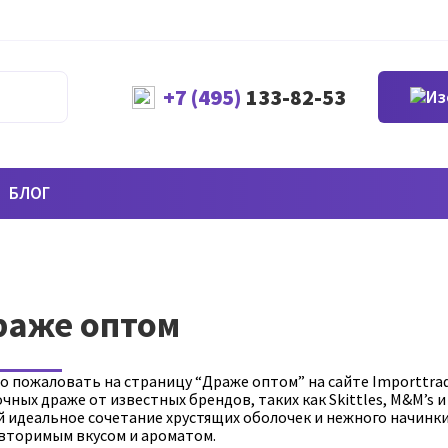
+7 (495)
133-82-53
БЛОГ
раже оптом
о пожаловать на страницу “Драже оптом” на сайте Importtrad
чных драже от известных брендов, таких как Skittles, M&M’s
й идеальное сочетание хрустящих оболочек и нежного начинк
вторимым вкусом и ароматом.