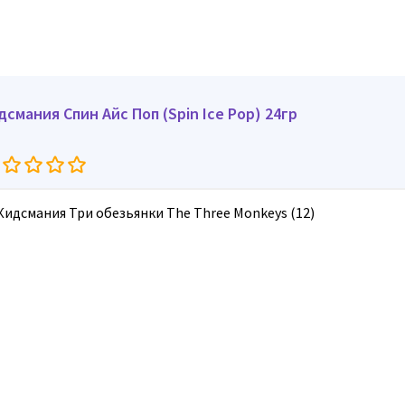
дсмания Спин Айс Поп (Spin Ice Pop) 24гр