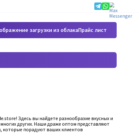
Прайс лист
e.store! Здесь вы найдете разнообразие вкусных и
 и многих других. Наши драже оптом представляют
и, которые порадуют ваших клиентов