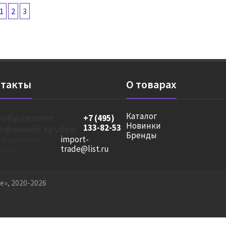
1
2
3
такты
О товарах
Каталог
+7 (495)
Новинки
133-82-53
Бренды
import-
trade@list.ru
», 2020-2026