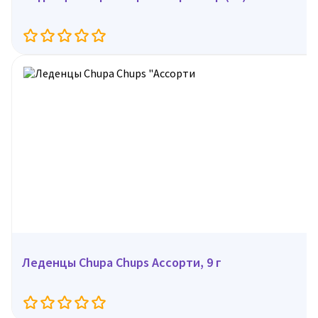
Леденцы Chupa Chups Ассорти, 9 г