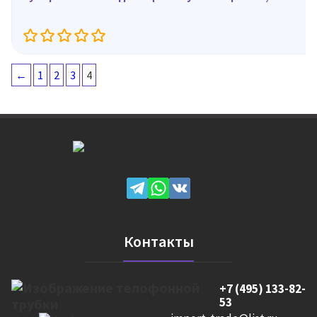
←
1
2
3
4
Контакты
+7 (495) 133-82-
53