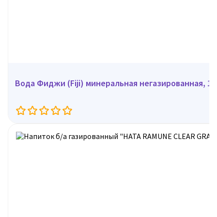
Вода Фиджи (Fiji) минеральная негазированная, 1л