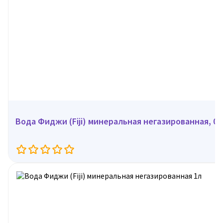
Вода Фиджи (Fiji) минеральн