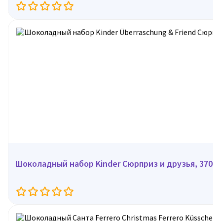
Шоколадный набор Kinder Сюрприз и друзья, 370 г