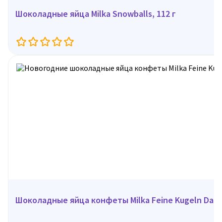
Шоколадные яйца Milka Snowballs, 112 г
Шоколадные яйца конфеты Milka Feine Kugeln Darkm