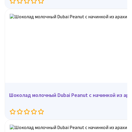
Шоколад молочный Dubai Peanut с начинкой из арах