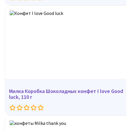
Милка Коробка Шоколадных конфет I love Good
luck, 110 г