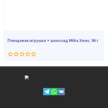
Плющевая игрушка + шоколад Milka Xmas, 96 г