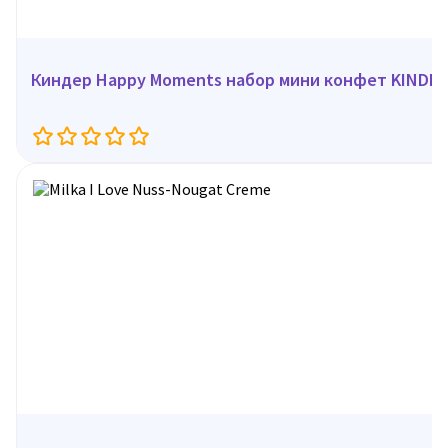
Киндер Happy Moments набор мини конфет KINDER,