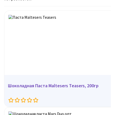
Шоколадная Паста Maltesers Teasers, 200гр