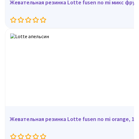
Жевательная резинка Lotte fusen 
Жевательная резинка Lotte fusen no mi orange, 15 