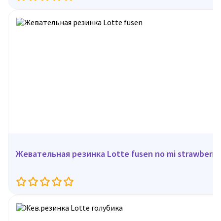
Жевательная резинка Lotte fusen no mi strawberry,