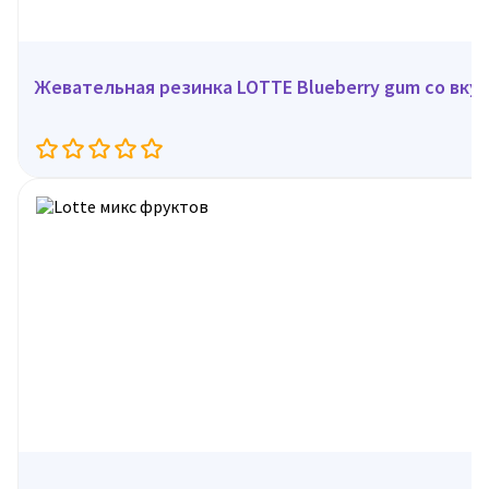
Жевательная резинка LOTTE Blueberry gum со вкусо