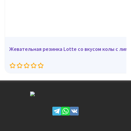
Жевательная резинка Lotte со вкусом колы с лимо