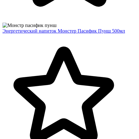
Энергетический напиток Монстер Пасифик Пунш 500мл