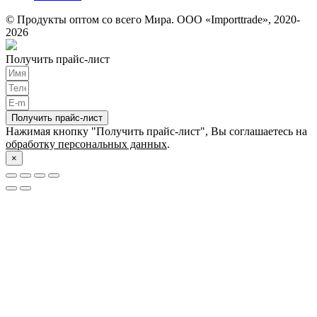
© Продукты оптом со всего Мира. ООО «Importtrade», 2020-
2026
Получить прайс-лист
Получить прайс-лист
Нажимая кнопку "Получить прайс-лист", Вы соглашаетесь на
обработку персональных данных
.
×