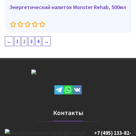
Энергетический напиток Monster Rehab, 500мл
←
1
2
3
4
→
Контакты
+7 (495) 133-82-