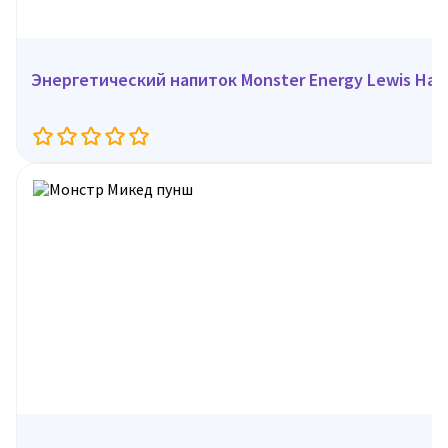
Энергетический напиток Monster Energy Lewis Hami