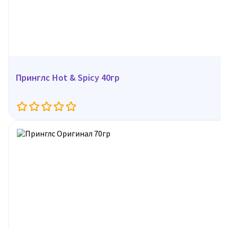
Принглс Hot & Spicy 40гр