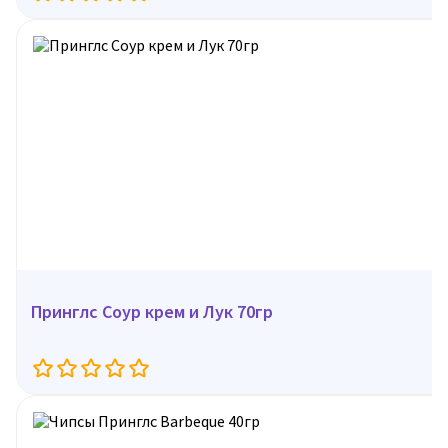
Принглс Соур крем и Лук 70гр