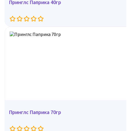
Принглс Паприка 40гр
Принглс Паприка 70гр