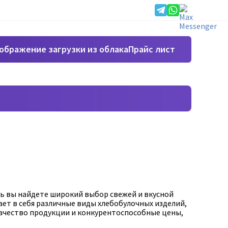
Прайс лист
сь вы найдете широкий выбор свежей и вкусной
ет в себя различные виды хлебобулочных изделий,
 качество продукции и конкурентоспособные цены,