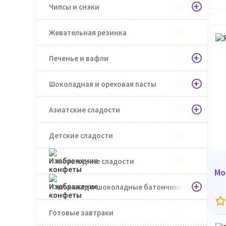
Чипсы и снэки
Жевательная резинка
Печенье и вафли
Шоколадная и ореховая пасты
Азиатские сладости
Детские сладости
Новогодние сладости
Мот
Шоколад и шоколадные батончики
Готовые завтраки