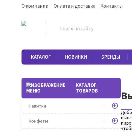
О компании
Оплата и доставка
Контакты
КАТАЛОГ
НОВИНКИ
БРЕНДЫ
КАТАЛОГ
ТОВАРОВ
В
Напитки
Добр
выпе
Конфеты
пиро
чтоб