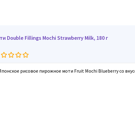
и Double Fillings Mochi Strawberry Milk, 180 г