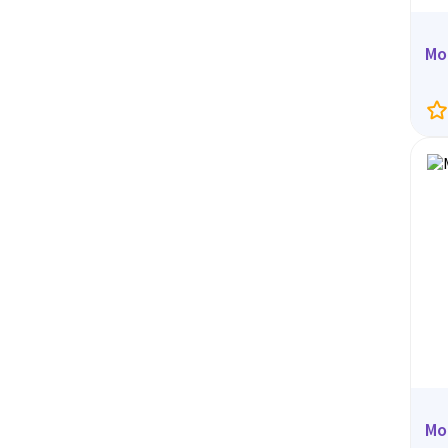
Мо
Мо