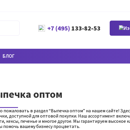
+7 (495)
133-82-53
БЛОГ
ыпечка оптом
о пожаловать в раздел “Выпечка оптом” на нашем сайте! Зде
чки, доступной для оптовой покупки. Наш ассортимент включа
ги, кексы, печенье и многое другое. Мы гарантируем высокое
ы помочь вашему бизнесу процветать.