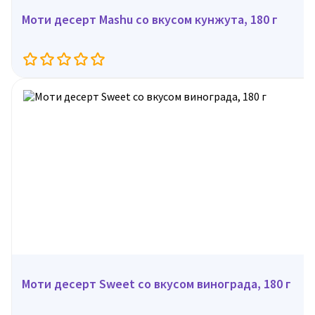
Моти десерт Mashu со вкусом кунжута, 180 г
Моти десерт Sweet со вкусом винограда, 180 г