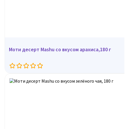
Моти десерт Mashu со вкусом арахиса,180 г