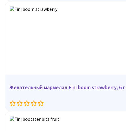
Жевательный мармелад Fini boom strawberry, 6 г