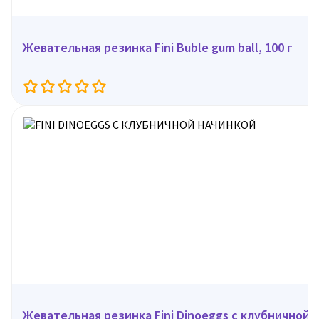
Жевательная резинка Fini Buble gum ball, 100 г
Жевательная резинка Fini Dinoeggs с клубничной н