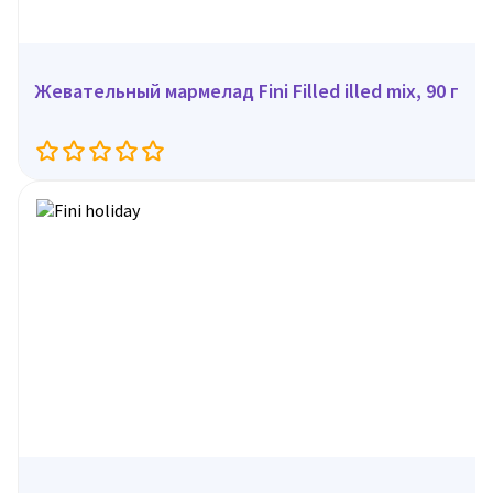
Жевательный мармелад Fini Filled illed mix, 90 г