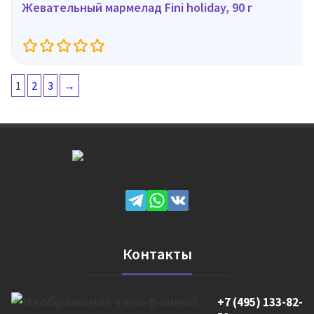
Жевательный мармелад Fini holiday, 90 г
1
2
3
→
Контакты
+7 (495) 133-82-