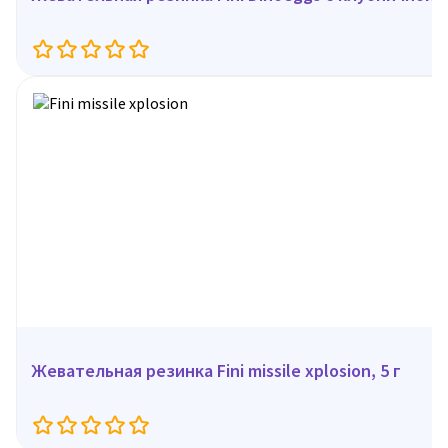
Жевательная резинка Fini missile xplosion, 5 г